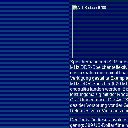
Speicherbandbreite). Minde
MHz DDR-Speicher (effektiv
die Taktraten noch nicht fina
Verfügung gestellte Exempla
MHz DDR-Speicher (620 MHz)
endgültig landen werden. Bi
leistungsmäßig mit der Rad
Grafikkartenmarkt. Die
4x F
das der Vorsprung vor der Ge
Releases von nVidia aufzuho
Der Preis für diese absolute
gering: 399 US-Dollar für 