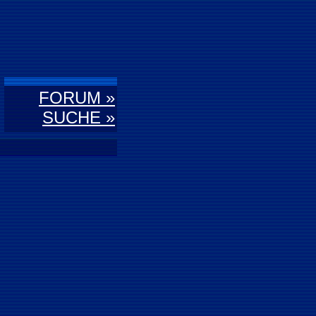
FORUM »
SUCHE »