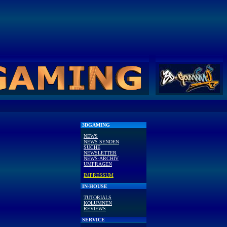
3DGAMING
NEWS
NEWS SENDEN
SUCHE
NEWSLETTER
NEWS-ARCHIV
UMFRAGEN
IMPRESSUM
IN-HOUSE
TUTORIALS
KOLUMNEN
REVIEWS
SERVICE