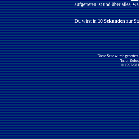
aufgetreten ist und über alles, w
Du wirst in
10 Sekunden
zur St
Diese Seite wurde generiert
"
Error Robot
© 1997-98
NEW
GE
» O
» Re
» Ro
» Sh
» St
H