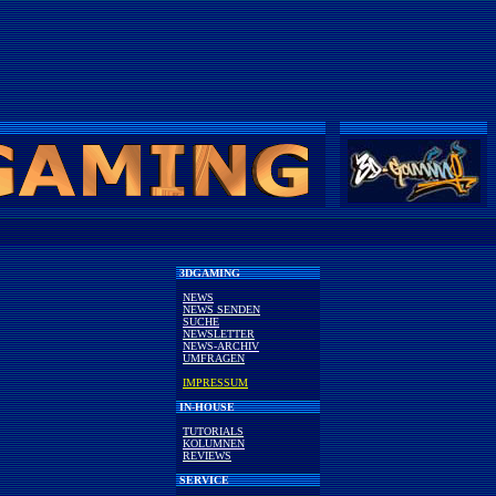
3DGAMING
NEWS
NEWS SENDEN
SUCHE
NEWSLETTER
NEWS-ARCHIV
UMFRAGEN
IMPRESSUM
IN-HOUSE
TUTORIALS
KOLUMNEN
REVIEWS
SERVICE