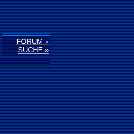
FORUM »
SUCHE »