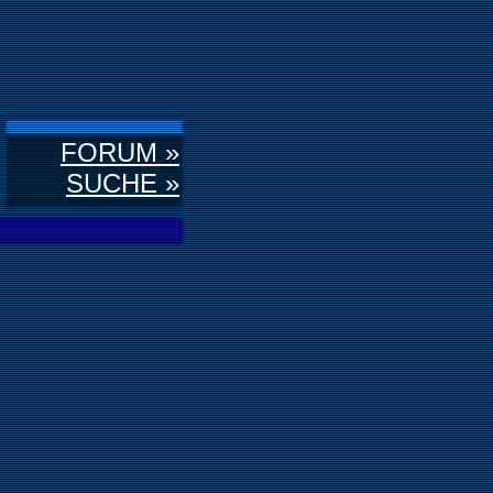
FORUM »
SUCHE »