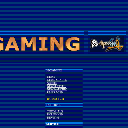
3DGAMING
NEWS
NEWS SENDEN
SUCHE
NEWSLETTER
NEWS-ARCHIV
UMFRAGEN
IMPRESSUM
IN-HOUSE
TUTORIALS
KOLUMNEN
REVIEWS
SERVICE