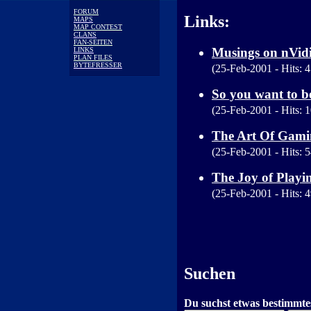
FORUM
Links:
MAPS
MAP CONTEST
CLANS
FAN-SEITEN
Musings on nVid
LINKS
PLAN FILES
BYTEFRESSER
(25-Feb-2001 - Hits: 4
So you want to b
(25-Feb-2001 - Hits: 1
The Art Of Gami
(25-Feb-2001 - Hits: 5
The Joy of Play
(25-Feb-2001 - Hits: 4
Suchen
Du suchst etwas bestimmte